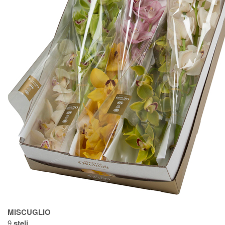
MISCUGLIO
9
steli