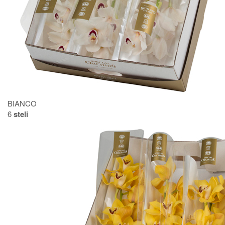
BIANCO
6
steli