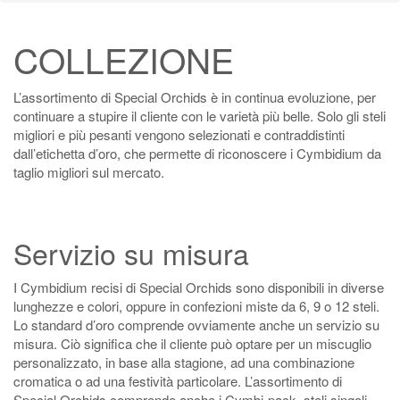
COLLEZIONE
L’assortimento di Special Orchids è in continua evoluzione, per
continuare a stupire il cliente con le varietà più belle. Solo gli steli
migliori e più pesanti vengono selezionati e contraddistinti
dall’etichetta d’oro, che permette di riconoscere i Cymbidium da
taglio migliori sul mercato.
Servizio su misura
I Cymbidium recisi di Special Orchids sono disponibili in diverse
lunghezze e colori, oppure in confezioni miste da 6, 9 o 12 steli.
Lo standard d’oro comprende ovviamente anche un servizio su
misura. Ciò significa che il cliente può optare per un miscuglio
personalizzato, in base alla stagione, ad una combinazione
cromatica o ad una festività particolare. L’assortimento di
Special Orchids comprende anche i Cymbi-pack, steli singoli