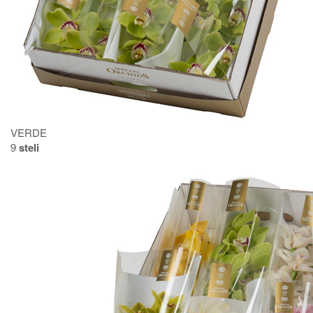
VERDE
9
steli