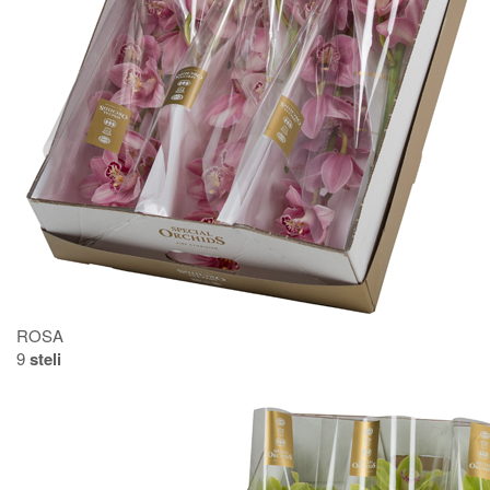
ROSA
9
steli