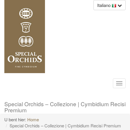
Italiano
Toggl
navig
Special Orchids – Collezione | Cymbidium Recisi
Premium
U bent hier:
Home
Special Orchids – Collezione | Cymbidium Recisi Premium