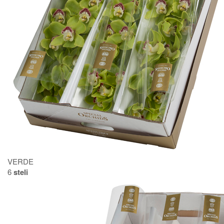
VERDE
6
steli