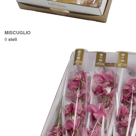
MISCUGLIO
6
steli