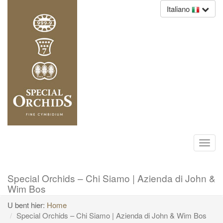
Italiano
Toggl
navig
Special Orchids – Chi Siamo | Azienda di John &
Wim Bos
U bent hier:
Home
Special Orchids – Chi Siamo | Azienda di John & Wim Bos