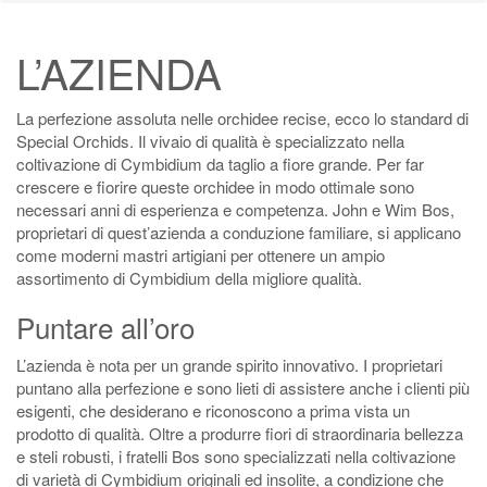
L’AZIENDA
La perfezione assoluta nelle orchidee recise, ecco lo standard di
Special Orchids. Il vivaio di qualità è specializzato nella
coltivazione di Cymbidium da taglio a fiore grande. Per far
crescere e fiorire queste orchidee in modo ottimale sono
necessari anni di esperienza e competenza. John e Wim Bos,
proprietari di quest’azienda a conduzione familiare, si applicano
come moderni mastri artigiani per ottenere un ampio
assortimento di Cymbidium della migliore qualità.
Puntare all’oro
L’azienda è nota per un grande spirito innovativo. I proprietari
puntano alla perfezione e sono lieti di assistere anche i clienti più
esigenti, che desiderano e riconoscono a prima vista un
prodotto di qualità. Oltre a produrre fiori di straordinaria bellezza
e steli robusti, i fratelli Bos sono specializzati nella coltivazione
di varietà di Cymbidium originali ed insolite, a condizione che