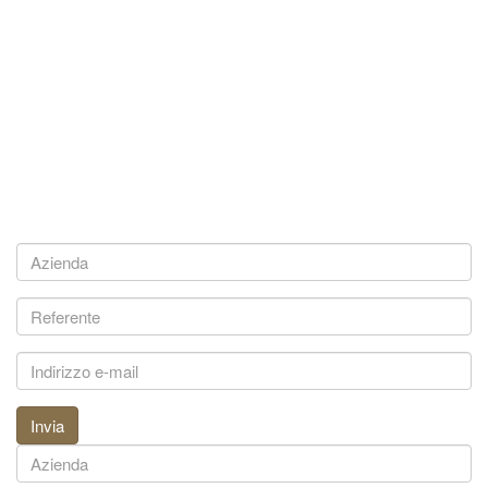
Invia