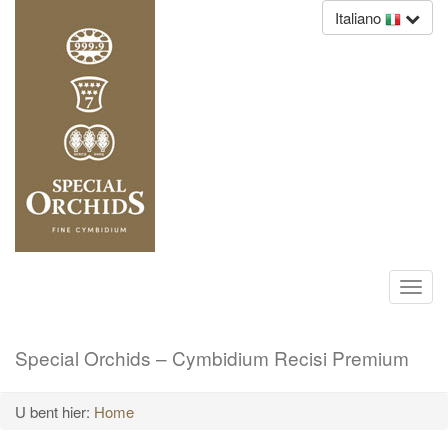
Italiano
Toggl
navig
Special Orchids – Cymbidium Recisi Premium
U bent hier:
Home