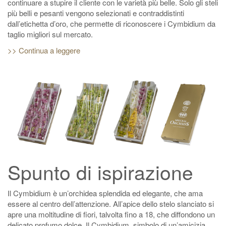
continuare a stupire il cliente con le varietà più belle. Solo gli steli
più belli e pesanti vengono selezionati e contraddistinti
dall’etichetta d’oro, che permette di riconoscere i Cymbidium da
taglio migliori sul mercato.
>> Continua a leggere
Spunto di ispirazione
Il Cymbidium è un’orchidea splendida ed elegante, che ama
essere al centro dell’attenzione. All’apice dello stelo slanciato si
apre una moltitudine di fiori, talvolta fino a 18, che diffondono un
delicato profumo dolce. Il Cymbidium, simbolo di un’amicizia