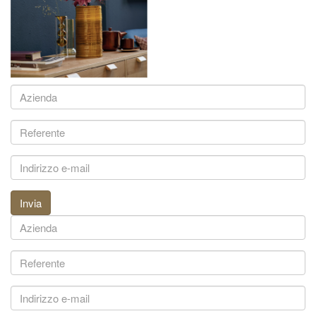
Invia